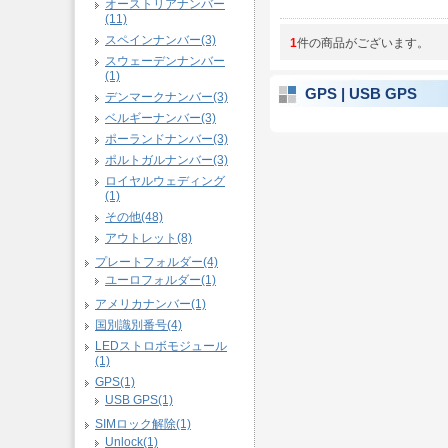
オーストリアナンバー
(11)
スペインナンバー(3)
1
件の商品がございます。
スウェーデンナンバー
(1)
GPS | USB GPS
デンマークナンバー(3)
ベルギーナンバー(3)
ポーランドナンバー(3)
ポルトガルナンバー(3)
ロイヤルウェディング
(1)
その他(48)
アウトレット(8)
プレートフォルダー(4)
ユーロフォルダー(1)
アメリカナンバー(1)
国別識別番号(4)
LEDストロボモジュール
(1)
GPS(1)
USB GPS(1)
SIMロック解除(1)
Unlock(1)