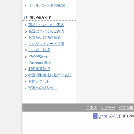
オールバンド受信機(5)
買い物ガイド
商品についてのご案内
発送についてのご案内
お支払い方法の種類
クレジットカード決済
コンビニ決済
PayPal決済
Pay-easy決済
郵便振替決済
特定商取引法に基づく表記
お問い合わせ
実車への取り付け
ご案内
お問合せ
特定商取
(C) 200