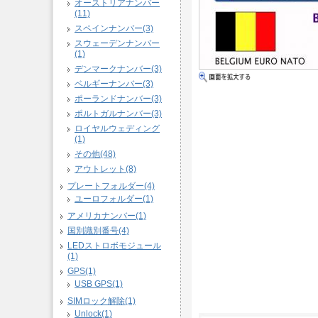
オーストリアナンバー
(11)
スペインナンバー(3)
スウェーデンナンバー
(1)
デンマークナンバー(3)
ベルギーナンバー(3)
ポーランドナンバー(3)
ポルトガルナンバー(3)
ロイヤルウェディング
(1)
その他(48)
アウトレット(8)
プレートフォルダー(4)
ユーロフォルダー(1)
アメリカナンバー(1)
国別識別番号(4)
LEDストロボモジュール
(1)
GPS(1)
USB GPS(1)
SIMロック解除(1)
Unlock(1)