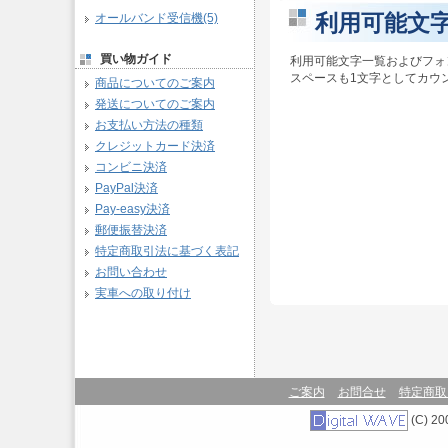
利用可能文
オールバンド受信機(5)
買い物ガイド
利用可能文字一覧およびフォ
スペースも1文字としてカウ
商品についてのご案内
発送についてのご案内
お支払い方法の種類
クレジットカード決済
コンビニ決済
PayPal決済
Pay-easy決済
郵便振替決済
特定商取引法に基づく表記
お問い合わせ
実車への取り付け
ご案内
お問合せ
特定商取
(C) 200