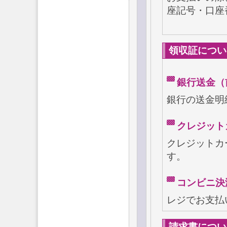
座記号・口座
領収証につい
銀行送金（
銀行の送金明
クレジット
クレジットカ
す。
コンビニ決
レジでお支払
請求書につい