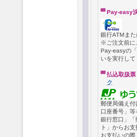
Pay-ea
銀行ATMま
※ご注文前に
Pay-eas
いを実行して
払込取扱
ク
郵便局備え付
口座番号」等
銀行窓口」「
ト」からお支
お支払いの際