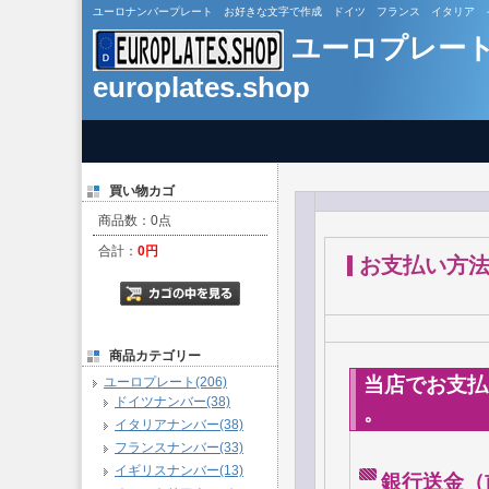
ユーロナンバープレート お好きな文字で作成 ドイツ フランス イタリア イギリス カスタ
ユーロプレー
europlates.shop
買い物カゴ
商品数：0点
合計：
0円
お支払い方
商品カテゴリー
当店でお支払
ユーロプレート(206)
ドイツナンバー(38)
。
イタリアナンバー(38)
フランスナンバー(33)
イギリスナンバー(13)
銀行送金（