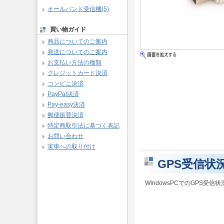
オールバンド受信機(5)
買い物ガイド
商品についてのご案内
発送についてのご案内
お支払い方法の種類
クレジットカード決済
コンビニ決済
PayPal決済
Pay-easy決済
郵便振替決済
特定商取引法に基づく表記
お問い合わせ
実車への取り付け
GPS受信状
WindowsPCでのGPS受信状