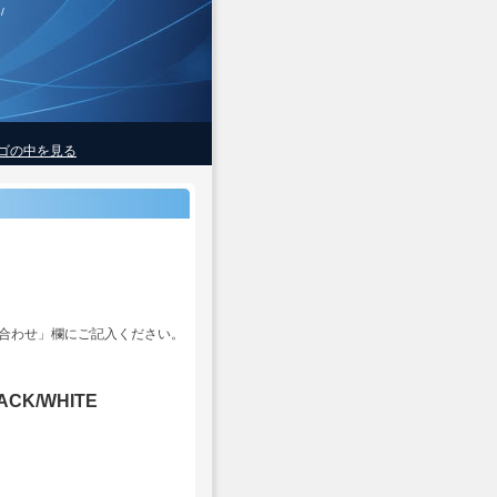
/
ゴの中を見る
合わせ」欄にご記入ください。
K/WHITE