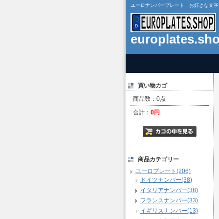
ユーロナンバープレート お好きな文字で作成 
europlates.sh
買い物カゴ
商品数：0点
合計：
0円
商品カテゴリー
ユーロプレート(206)
ドイツナンバー(38)
イタリアナンバー(38)
フランスナンバー(33)
イギリスナンバー(13)