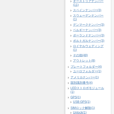
オーストリアナンバー
(11)
スペインナンバー(3)
スウェーデンナンバー
(1)
デンマークナンバー(3)
ベルギーナンバー(3)
ポーランドナンバー(3)
ポルトガルナンバー(3)
ロイヤルウェディング
(1)
その他(48)
アウトレット(8)
プレートフォルダー(4)
ユーロフォルダー(1)
アメリカナンバー(1)
国別識別番号(4)
LEDストロボモジュール
(1)
GPS(1)
USB GPS(1)
SIMロック解除(1)
Unlock(1)