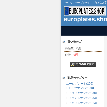
ユーロナンバープレート お好きな文字で作成 
europlates.sh
買い物カゴ
商品数：0点
合計：
0円
商品カテゴリー
ユーロプレート(206)
ドイツナンバー(38)
イタリアナンバー(38)
フランスナンバー(33)
イギリスナンバー(13)