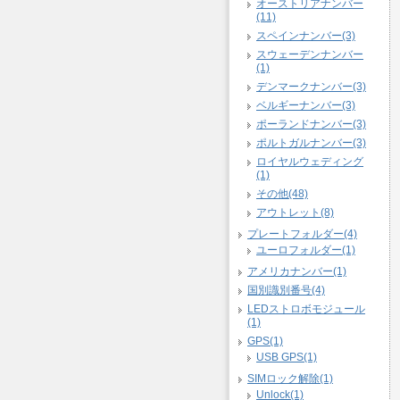
オーストリアナンバー
(11)
スペインナンバー(3)
スウェーデンナンバー
(1)
デンマークナンバー(3)
ベルギーナンバー(3)
ポーランドナンバー(3)
ポルトガルナンバー(3)
ロイヤルウェディング
(1)
その他(48)
アウトレット(8)
プレートフォルダー(4)
ユーロフォルダー(1)
アメリカナンバー(1)
国別識別番号(4)
LEDストロボモジュール
(1)
GPS(1)
USB GPS(1)
SIMロック解除(1)
Unlock(1)