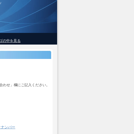
/
ゴの中を見る
合わせ」欄にご記入ください。
クナンバー