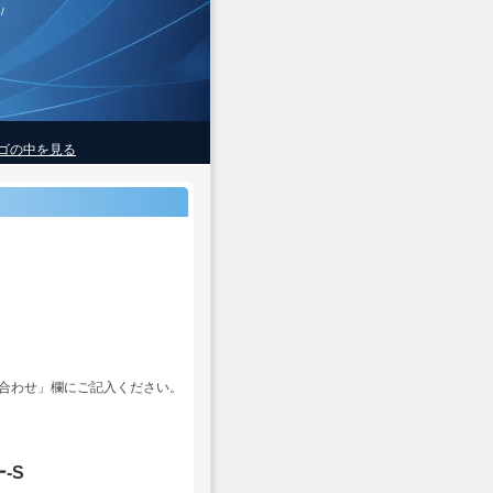
/
ゴの中を見る
合わせ」欄にご記入ください。
-S