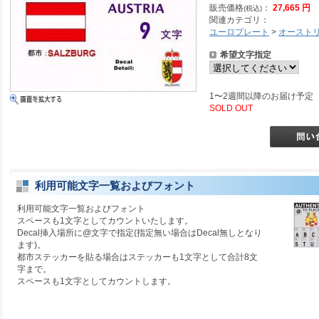
販売価格
：
27,665 円
(税込)
関連カテゴリ：
ユーロプレート
>
オースト
希望文字指定
1〜2週間以降のお届け予定
SOLD OUT
利用可能文字一覧およびフォント
利用可能文字一覧およびフォント
スペースも1文字としてカウントいたします。
Decal挿入場所に@文字で指定(指定無い場合はDecal無しとなり
ます)。
都市ステッカーを貼る場合はステッカーも1文字として合計8文
字まで。
スペースも1文字としてカウントします。