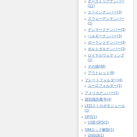
オーストリアナンバー
(11)
スペインナンバー(3)
スウェーデンナンバー
(1)
デンマークナンバー(3)
ベルギーナンバー(3)
ポーランドナンバー(3)
ポルトガルナンバー(3)
ロイヤルウェディング
(1)
その他(48)
アウトレット(8)
プレートフォルダー(4)
ユーロフォルダー(1)
アメリカナンバー(1)
国別識別番号(4)
LEDストロボモジュール
(1)
GPS(1)
USB GPS(1)
SIMロック解除(1)
Unlock(1)