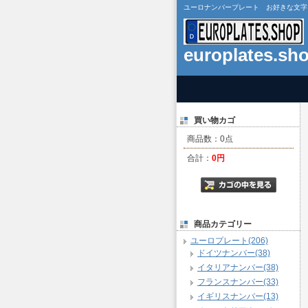
ユーロナンバープレート お好きな文字で作成 
europlates.sh
買い物カゴ
商品数：0点
合計：
0円
商品カテゴリー
ユーロプレート(206)
ドイツナンバー(38)
イタリアナンバー(38)
フランスナンバー(33)
イギリスナンバー(13)