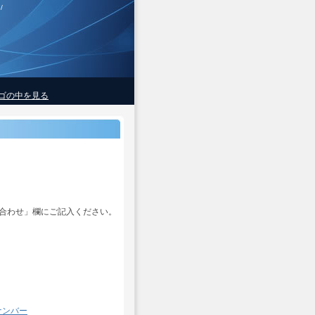
/
ゴの中を見る
合わせ」欄にご記入ください。
ナンバー