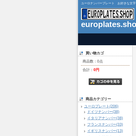
ユーロナンバープレート お好きな文字で作成 
europlates.sh
買い物カゴ
商品数：0点
合計：
0円
商品カテゴリー
ユーロプレート(206)
ドイツナンバー(38)
イタリアナンバー(38)
フランスナンバー(33)
イギリスナンバー(13)