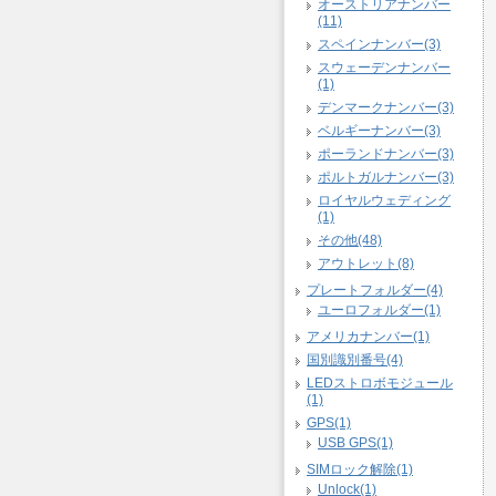
オーストリアナンバー
(11)
スペインナンバー(3)
スウェーデンナンバー
(1)
デンマークナンバー(3)
ベルギーナンバー(3)
ポーランドナンバー(3)
ポルトガルナンバー(3)
ロイヤルウェディング
(1)
その他(48)
アウトレット(8)
プレートフォルダー(4)
ユーロフォルダー(1)
アメリカナンバー(1)
国別識別番号(4)
LEDストロボモジュール
(1)
GPS(1)
USB GPS(1)
SIMロック解除(1)
Unlock(1)