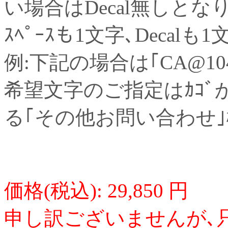
い場合はDecal無しとなり
ｽﾍﾟｰｽも1文字､Decalも
例:下記の場合は｢CA@104
希望文字のご指定はｶｺﾞか
る｢その他お問い合わせ
価格(税込): 29,850 円
申し訳ございませんが､