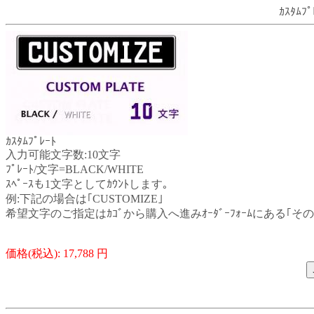
ｶｽﾀﾑﾌ
ｶｽﾀﾑﾌﾟﾚｰﾄ
入力可能文字数:10文字
ﾌﾟﾚｰﾄ/文字=BLACK/WHITE
ｽﾍﾟｰｽも1文字としてｶｳﾝﾄします｡
例:下記の場合は｢CUSTOMIZE｣
希望文字のご指定はｶｺﾞから購入へ進みｵｰﾀﾞｰﾌｫｰﾑにある｢
価格(税込): 17,788 円